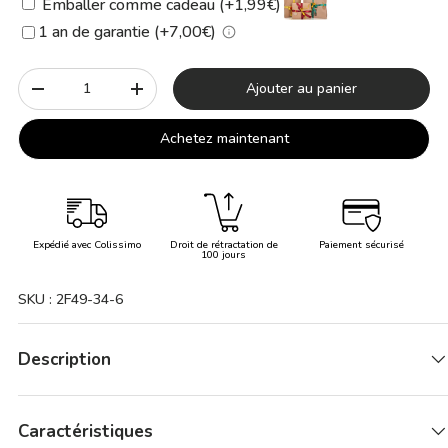
Emballer comme cadeau (+1,99€)
1 an de garantie (+7,00€)
Qté
Ajouter au panier
-
+
Achetez maintenant
Expédié avec Colissimo
Droit de rétractation de
Paiement sécurisé
100 jours
SKU :
2F49-34-6
Description
Caractéristiques