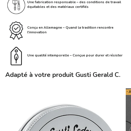
Une fabrication responsable – des conditions de travail
équitables et des matériaux certifiés
Conçu en Allemagne – Quand la tradition rencontre
l'innovation
Une qualité intemporelle – Conçue pour durer et résister
Adapté à votre produit Gusti Gerald C.
- 3