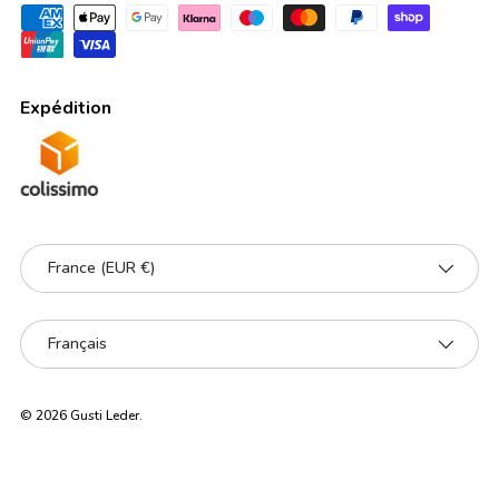
Expédition
Pays
France (EUR €)
Langue
Français
© 2026
Gusti Leder
.