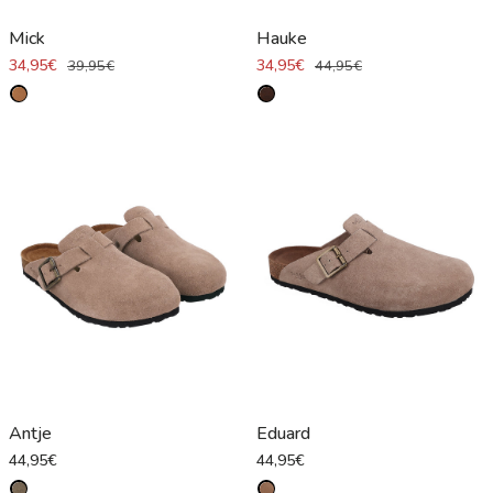
Mick
Hauke
34,95€
34,95€
39,95€
44,95€
Antje
Eduard
44,95€
44,95€