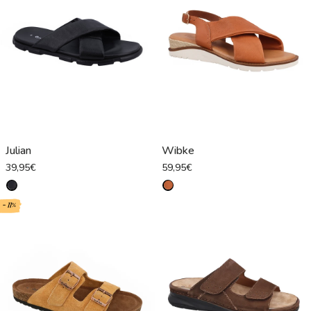
Julian
Wibke
39,95€
59,95€
- 11%