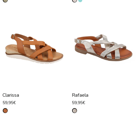
Clarissa
Rafaela
59,95€
59,95€