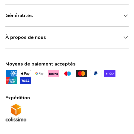
Généralités
À propos de nous
Moyens de paiement acceptés
Expédition