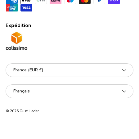
Expédition
Pays
France (EUR €)
Langue
Français
© 2026
Gusti Leder
.