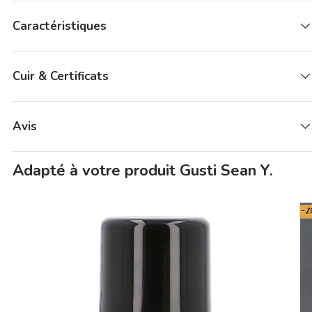
Caractéristiques
Cuir & Certificats
Avis
Adapté à votre produit Gusti Sean Y.
- 2