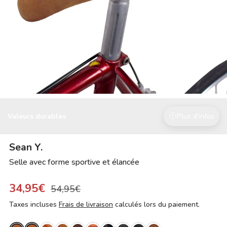
Valeurs durables
Plus d'infos
Sean Y.
Selle avec forme sportive et élancée
34,95€
54,95€
Taxes incluses
Frais de livraison
calculés lors du paiement.