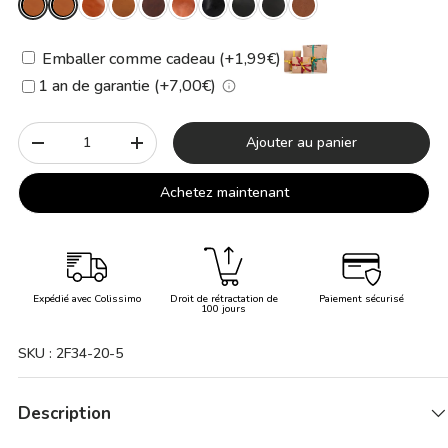
Emballer comme cadeau (+1,99€)
1 an de garantie (+7,00€)
Qté
Ajouter au panier
-
+
Achetez maintenant
Expédié avec Colissimo
Droit de rétractation de
Paiement sécurisé
100 jours
SKU :
2F34-20-5
Description