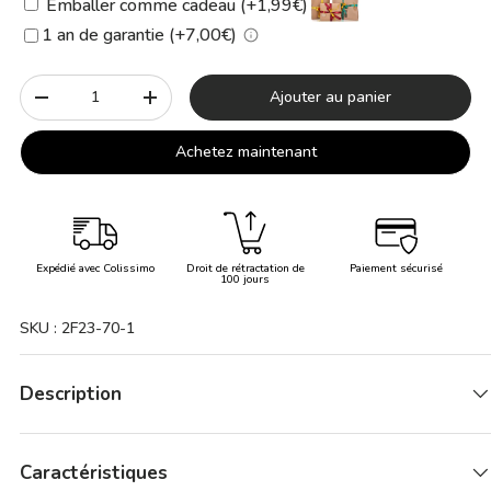
Emballer comme cadeau (+1,99€)
1 an de garantie (+7,00€)
Qté
Ajouter au panier
-
+
Achetez maintenant
Expédié avec Colissimo
Droit de rétractation de
Paiement sécurisé
100 jours
SKU :
2F23-70-1
Description
Caractéristiques