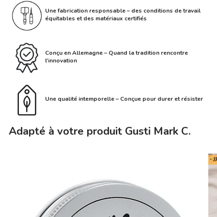
Une fabrication responsable – des conditions de travail
équitables et des matériaux certifiés
Conçu en Allemagne – Quand la tradition rencontre
l'innovation
Une qualité intemporelle – Conçue pour durer et résister
Adapté à votre produit Gusti Mark C.
- 3