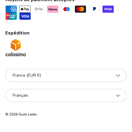
Expédition
Pays
France (EUR €)
Langue
Français
© 2026
Gusti Leder
.