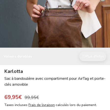
Valeurs durables
Plus d'infos
Karlotta
Sac à bandoulière avec compartiment pour AirTag et porte-
clés amovible
69,95€
99,95€
Taxes incluses
Frais de livraison
calculés lors du paiement.