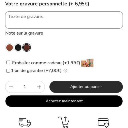
Votre gravure personnelle (+ 6,95€)
Note sur la gravure
Emballer comme cadeau (+1,99€)
1 an de garantie (+7,00€)
Qté
Ajouter au panier
-
+
Achetez maintenant