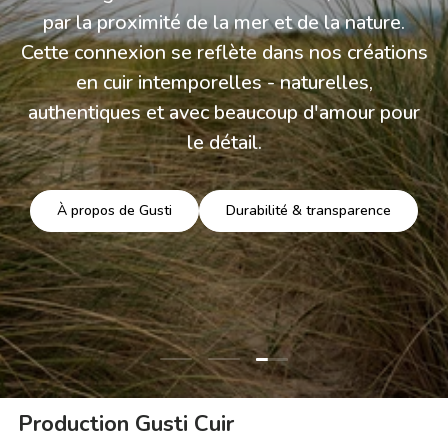
par la proximité de la mer et de la nature.
Cette connexion se reflète dans nos créations
en cuir intemporelles - naturelles,
authentiques et avec beaucoup d'amour pour
le détail.
À propos de Gusti
Durabilité & transparence
Charger la diapositive 3 
Charger la diapositive 1 de 3
Charger la diapositive 2 de 3
Production Gusti Cuir