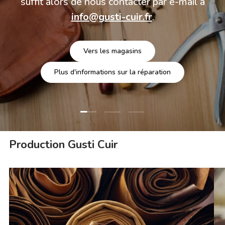
suffit alors de nous contacter par e-mail à
info@gusti-cuir.fr
.
Vers les magasins
Plus d'informations sur la réparation
Charger la diapositive 1 de 3
Charger la diapositive 2 de 3
Charger la diapositive 3 
Production Gusti Cuir