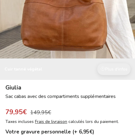
Cuir tanné végétal
Plus d'infos
Giulia
Sac cabas avec des compartiments supplémentaires
79,95€
149,95€
Taxes incluses
Frais de livraison
calculés lors du paiement.
Votre gravure personnelle (+ 6,95€)