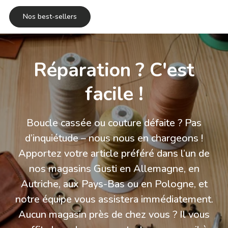
Nos best-sellers
Réparation ? C'est
facile !
Boucle cassée ou couture défaite ? Pas
d’inquiétude – nous nous en chargeons !
Apportez votre article préféré dans l’un de
nos magasins Gusti en Allemagne, en
Autriche, aux Pays-Bas ou en Pologne, et
notre équipe vous assistera immédiatement.
Aucun magasin près de chez vous ? Il vous