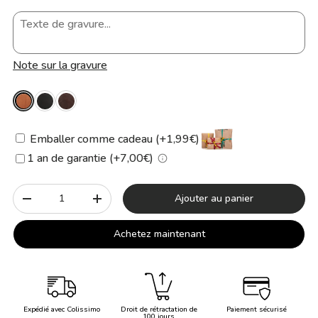
Note sur la gravure
Emballer comme cadeau (+1,99€)
1 an de garantie (+7,00€)
Qté
Ajouter au panier
-
+
Achetez maintenant
Expédié avec Colissimo
Droit de rétractation de
Paiement sécurisé
100 jours