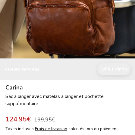
Valeurs durables
Plus d'infos
Carina
Sac à langer avec matelas à langer et pochette
supplémentaire
124,95€
199,95€
Taxes incluses
Frais de livraison
calculés lors du paiement.