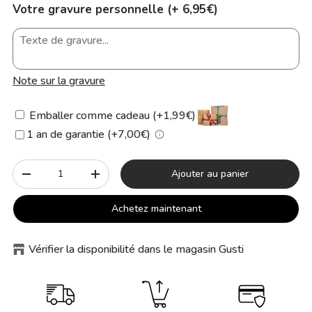
Votre gravure personnelle (+ 6,95€)
Note sur la gravure
Emballer comme cadeau (+1,99€)
1 an de garantie (+7,00€)
Qté
Ajouter au panier
-
+
Achetez maintenant
Vérifier la disponibilité dans le magasin Gusti