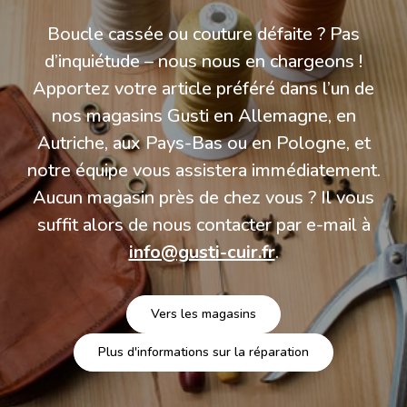
Boucle cassée ou couture défaite ? Pas
d’inquiétude – nous nous en chargeons !
Apportez votre article préféré dans l’un de
nos magasins Gusti en Allemagne, en
Autriche, aux Pays-Bas ou en Pologne, et
notre équipe vous assistera immédiatement.
Aucun magasin près de chez vous ? Il vous
suffit alors de nous contacter par e-mail à
info@gusti-cuir.fr
.
Vers les magasins
Plus d'informations sur la réparation