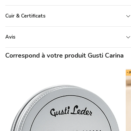
Cuir & Certificats
Avis
Correspond à votre produit Gusti Carina
- 1