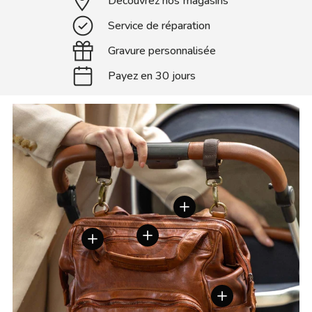
Découvrez nos magasins
Service de réparation
Gravure personnalisée
Payez en 30 jours
Voir les détails
Voir les détails
Voir les détails
Voir les détails