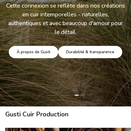
Cette connexion se reflète dans nos créations
en cuir intemporelles - naturelles,
authentiques et avec beaucoup d'amour pour
le détail.
À propos de Gusti
Durabilité & transparence
Charger la diapositive 3 
Charger la diapositive 1 de 3
Charger la diapositive 2 de 3
Gusti Cuir Production