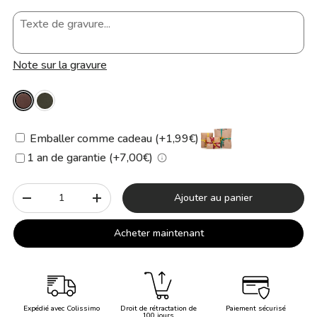
Note sur la gravure
Emballer comme cadeau (+1,99€)
1 an de garantie (+7,00€)
Qté
Ajouter au panier
-
+
Acheter maintenant
Expédié avec Colissimo
Droit de rétractation de
Paiement sécurisé
100 jours