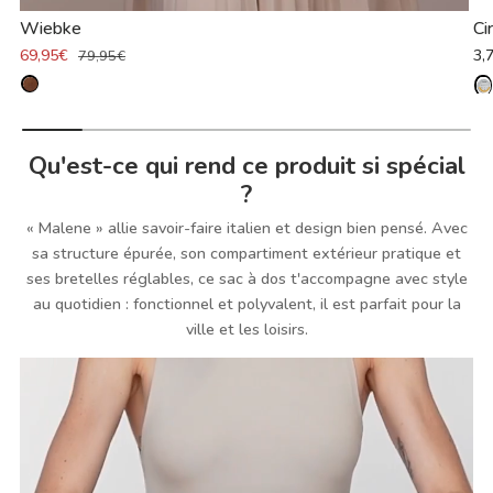
Wiebke
Ci
69,95€
3,
79,95€
Qu'est-ce qui rend ce produit si spécial
?
« Malene » allie savoir-faire italien et design bien pensé. Avec
sa structure épurée, son compartiment extérieur pratique et
ses bretelles réglables, ce sac à dos t'accompagne avec style
au quotidien : fonctionnel et polyvalent, il est parfait pour la
ville et les loisirs.