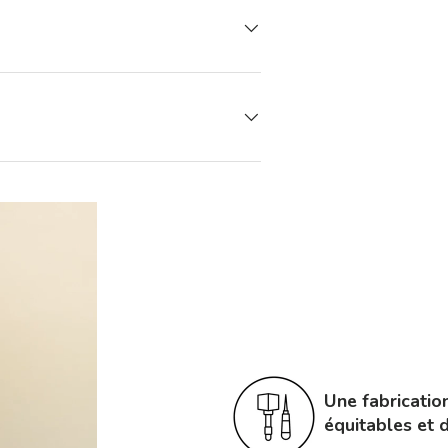
Une fabricatio
équitables et 