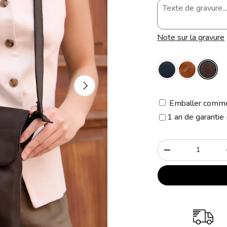
Note sur la gravure
Suivant
Emballer comme
1 an de garantie
Qté
-