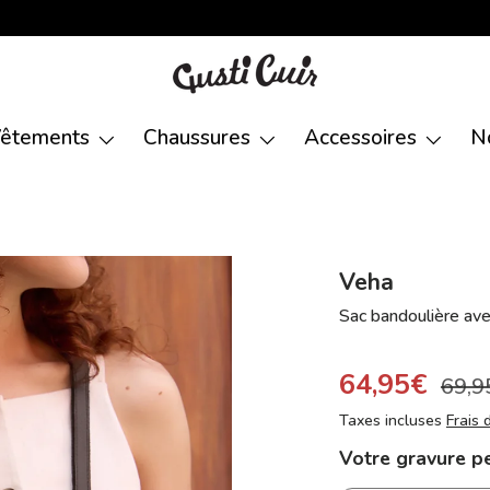
êtements
Chaussures
Accessoires
N
Veha
Sac bandoulière ave
64,95€
69,9
Taxes incluses
Frais 
Votre gravure p