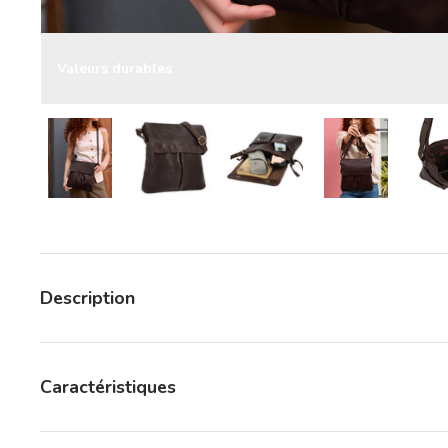
Valeurs durables
Charger l’image 11 dans la vue de galerie
Charger l’image 11 dans la vue de galer
Charger l’image 11 dans la
Charger l’ima
Description
Caractéristiques