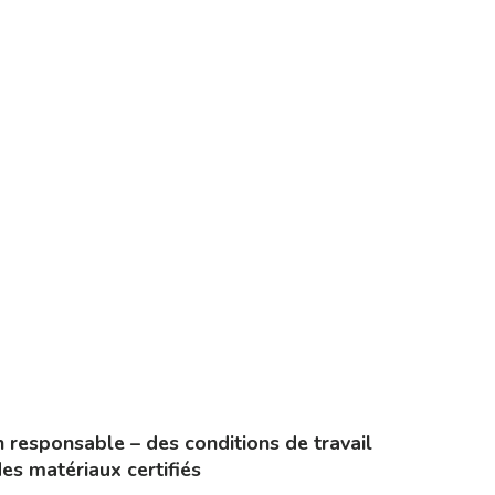
n responsable – des conditions de travail
des matériaux certifiés