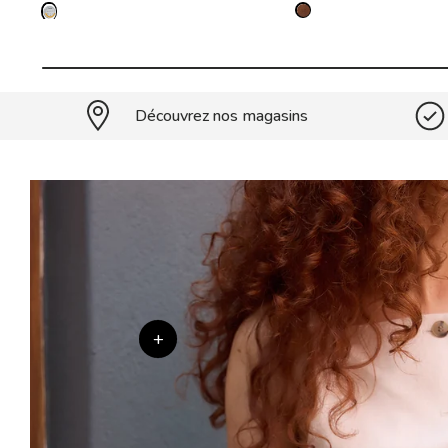
Découvrez nos magasins
+