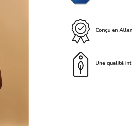
Conçu en Allem
Une qualité in