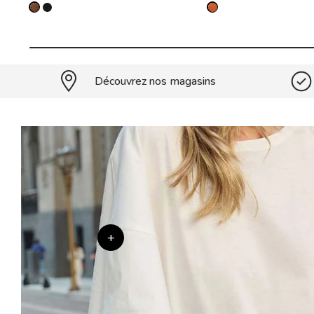
Découvrez nos magasins
+