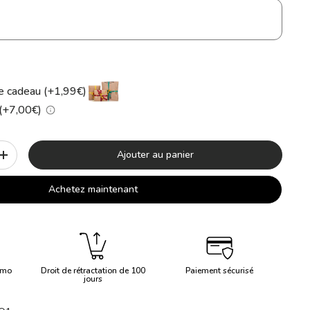
 cadeau (+1,99€)
 (+7,00€)
Ajouter au panier
+
Achetez maintenant
imo
Droit de rétractation de 100
Paiement sécurisé
jours