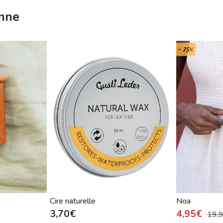
anne
- 75%
Cire naturelle
Noa
3,70€
4,95€
19,