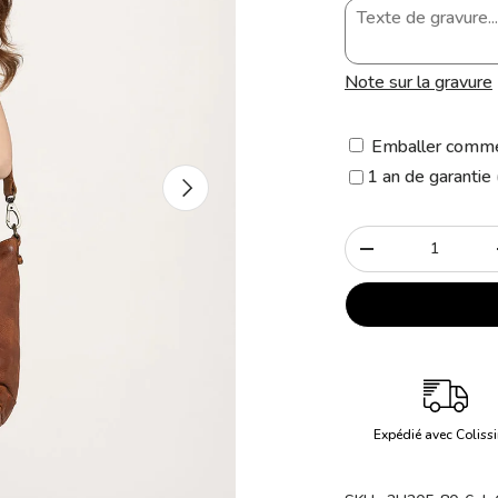
Note sur la gravure
Emballer comme
1 an de garantie
Suivant
Qté
-
Expédié avec Coliss