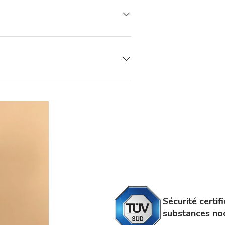
Sécurité certif
substances noci