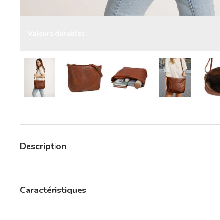
Valeurs durables
Charger l’image 8 dans la vue de galerie
Charger l’image 8 dans la vue de galerie
Charger l’image 8 dans la 
Charger l’ima
Description
Caractéristiques