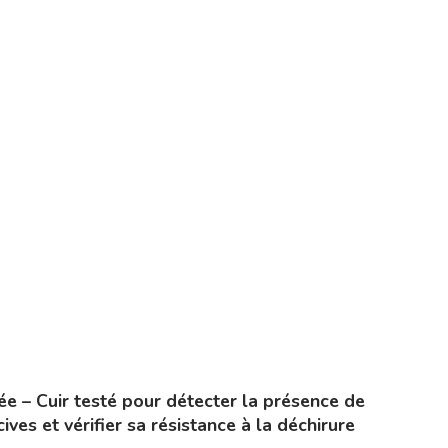
iée – Cuir testé pour détecter la présence de
ves et vérifier sa résistance à la déchirure