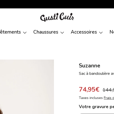
êtements
Chaussures
Accessoires
N
Suzanne
Sac à bandoulière a
74,95€
144,
Taxes incluses
Frais 
Votre gravure p