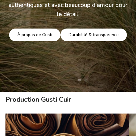
authentiques et avec beaucoup d'amour pour
le détail.
À propos de Gusti
Durabilité & transparence
Charger la diapositive 3 
Charger la diapositive 1 de 3
Charger la diapositive 2 de 3
Production Gusti Cuir