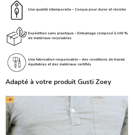
Une qualité intemporelle – Conçue pour durer et résister
Expédition sans plastique – Emballage composé à 100 %
de matériaux recyclables
Une fabrication responsable – des conditions de travail
équitables et des matériaux certifiés
Adapté à votre produit Gusti Zoey
- 13%