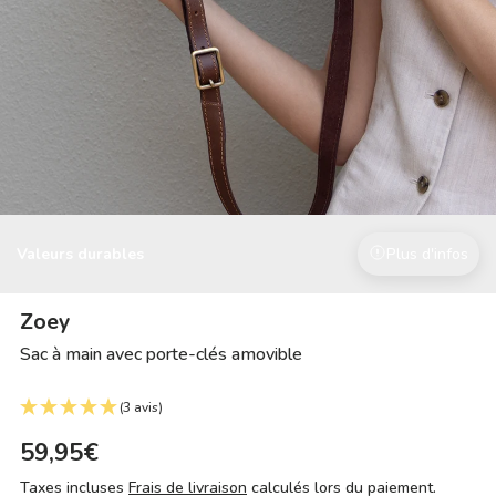
Valeurs durables
Plus d'infos
Zoey
Sac à main avec porte-clés amovible
(3 avis)
59,95€
Taxes incluses
Frais de livraison
calculés lors du paiement.