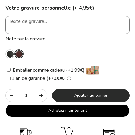
Votre gravure personnelle (+ 4,95€)
Note sur la gravure
Emballer comme cadeau (+1,99€)
1 an de garantie (+7,00€)
Qté
Ajouter au panier
-
+
Achetez maintenant