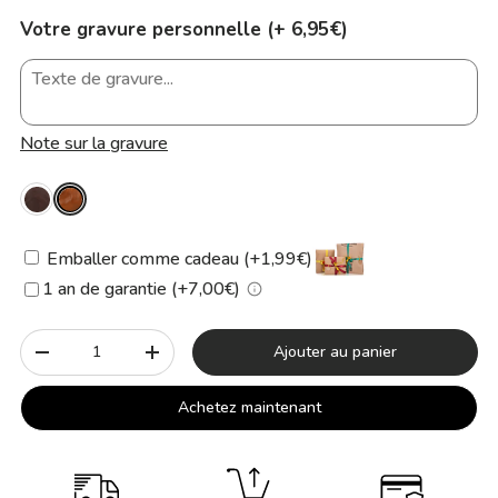
Votre gravure personnelle (+ 6,95€)
Note sur la gravure
Emballer comme cadeau (+1,99€)
1 an de garantie (+7,00€)
Qté
Ajouter au panier
-
+
Achetez maintenant