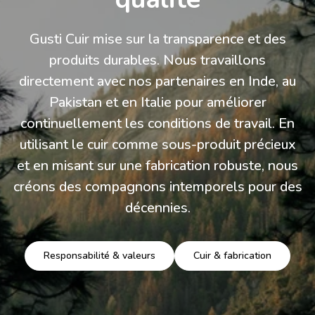
Gusti Cuir mise sur la transparence et des
produits durables. Nous travaillons
directement avec nos partenaires en Inde, au
Pakistan et en Italie pour améliorer
continuellement les conditions de travail. En
utilisant le cuir comme sous-produit précieux
et en misant sur une fabrication robuste, nous
créons des compagnons intemporels pour des
décennies.
Responsabilité & valeurs
Cuir & fabrication