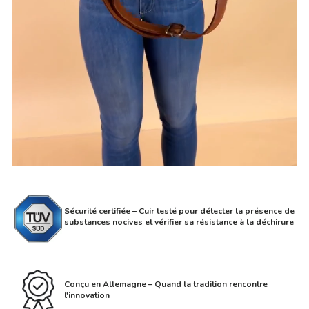
Sécurité certifiée – Cuir testé pour détecter la présence de
substances nocives et vérifier sa résistance à la déchirure
Conçu en Allemagne – Quand la tradition rencontre
l'innovation