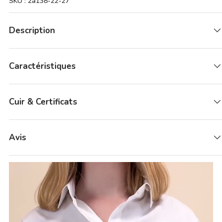
SKU :
2a138-22-27
Description
Caractéristiques
Cuir & Certificats
Avis