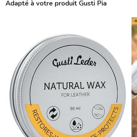
Adapté à votre produit Gusti Pia
- 4