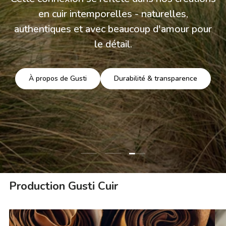
en cuir intemporelles - naturelles,
authentiques et avec beaucoup d'amour pour
le détail.
À propos de Gusti
Durabilité & transparence
Charger la diapositive 3 
Charger la diapositive 1 de 3
Charger la diapositive 2 de 3
Production Gusti Cuir