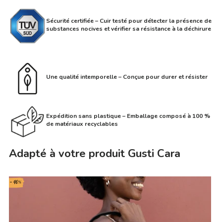
Sécurité certifiée – Cuir testé pour détecter la présence de
substances nocives et vérifier sa résistance à la déchirure
Une qualité intemporelle – Conçue pour durer et résister
Expédition sans plastique – Emballage composé à 100 %
de matériaux recyclables
Adapté à votre produit Gusti Cara
- 40%