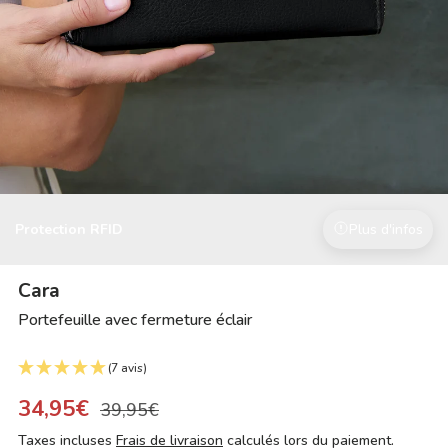
Protection RFID
Plus d'infos
Cara
Portefeuille avec fermeture éclair
(7 avis)
34,95€
39,95€
Taxes incluses
Frais de livraison
calculés lors du paiement.