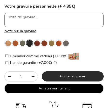
Votre gravure personnelle (+ 4,95€)
Note sur la gravure
Emballer comme cadeau (+1,99€)
1 an de garantie (+7,00€)
Qté
Ajouter au panier
-
+
Achetez maintenant