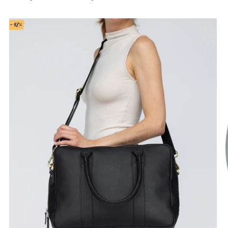
- 42%