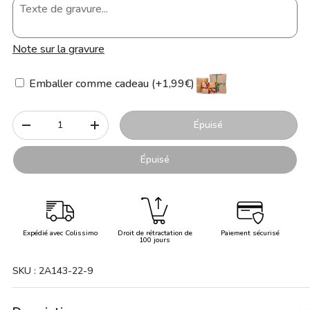
Note sur la gravure
Emballer comme cadeau (+1,99€)
Qté
Épuisé
-
+
Épuisé
Expédié avec Colissimo
Droit de rétractation de
Paiement sécurisé
100 jours
SKU :
2A143-22-9