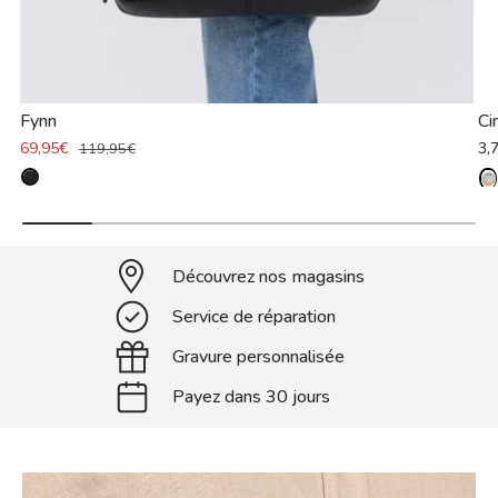
Fynn
Ci
69,95€
3,
119,95€
Découvrez nos magasins
Service de réparation
Gravure personnalisée
Payez dans 30 jours