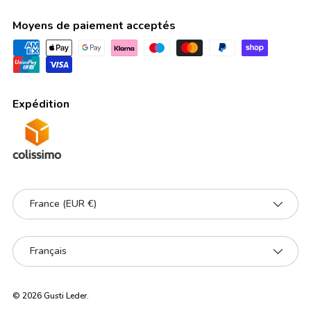
Moyens de paiement acceptés
Expédition
Pays
France (EUR €)
Langue
Français
© 2026
Gusti Leder
.