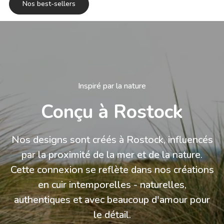
Nos best-sellers
Inspiré par la nature
Conçu à Rostock
Nos designs sont créés à Rostock, influencés
par la proximité de la mer et de la nature.
Cette connexion se reflète dans nos créations
en cuir intemporelles - naturelles,
authentiques et avec beaucoup d'amour pour
le détail.