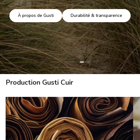
À propos de Gusti
Durabilité & transparence
Charger la diapositive 3 
Charger la diapositive 1 de 3
Charger la diapositive 2 de 3
Production Gusti Cuir