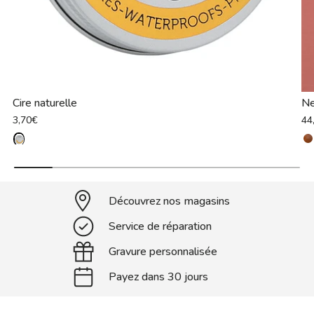
Cire naturelle
Ne
3,70€
44
Découvrez nos magasins
Service de réparation
Gravure personnalisée
Payez dans 30 jours