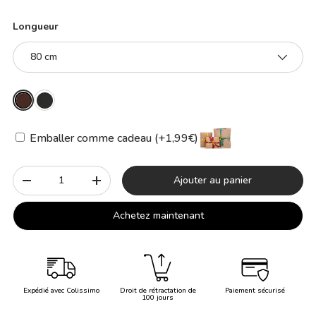
Longueur
80 cm
Emballer comme cadeau (+1,99€)
Qté
Ajouter au panier
-
+
Achetez maintenant
Expédié avec Colissimo
Droit de rétractation de
Paiement sécurisé
100 jours