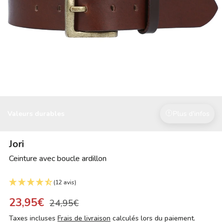
Valeurs durables
Plus d'infos
Jori
Ceinture avec boucle ardillon
(12 avis)
23,95€
24,95€
Taxes incluses
Frais de livraison
calculés lors du paiement.