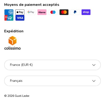
Moyens de paiement acceptés
Expédition
Pays
France (EUR €)
Langue
Français
© 2026
Gusti Leder
.