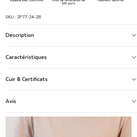
Expédié avec Colissimo
Droit de rétractation de
Paiement sécurisé
100 jours
SKU :
2P77-24-28
Description
Caractéristiques
Cuir & Certificats
Avis