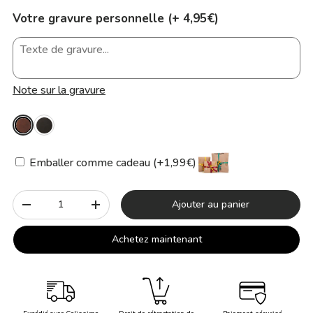
Votre gravure personnelle (+ 4,95€)
Note sur la gravure
Emballer comme cadeau (+1,99€)
Qté
Ajouter au panier
-
+
Achetez maintenant