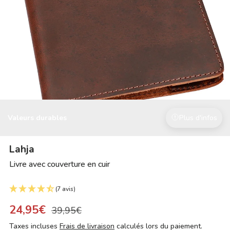
Valeurs durables
Plus d'infos
Lahja
Livre avec couverture en cuir
(7 avis)
24,95€
39,95€
Taxes incluses
Frais de livraison
calculés lors du paiement.