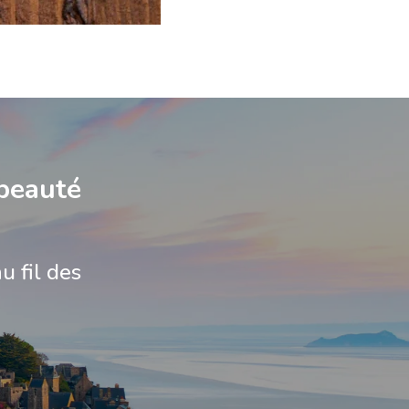
 beauté
u fil des