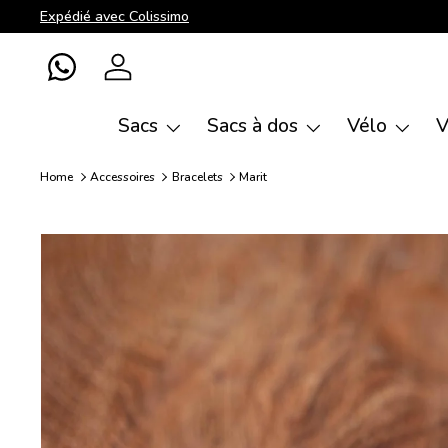
Expédié avec Colissimo
Aller au contenu
WhatsApp
Se connecter
Sacs
Sacs à dos
Vélo
V
Home
Accessoires
Bracelets
Marit