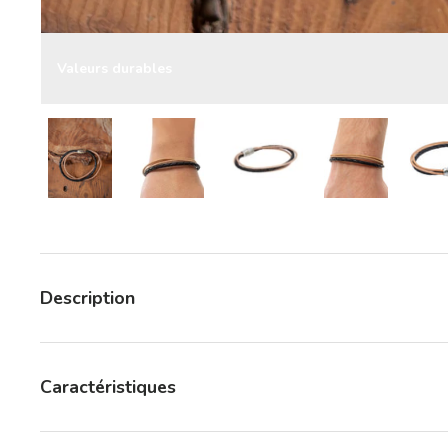
Valeurs durables
Charger l’image 7 dans la vue de galerie
Charger l’image 7 dans la vue de galerie
Charger l’image 7 dans la 
Charger l’ima
Description
Caractéristiques