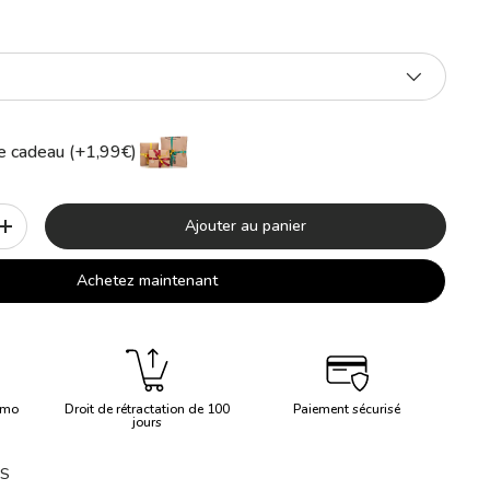
 cadeau (+1,99€)
Ajouter au panier
+
Achetez maintenant
imo
Droit de rétractation de 100
Paiement sécurisé
jours
XS