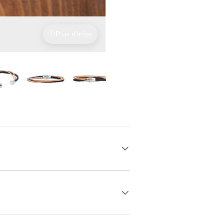
Plus d'infos
Avec l'amour du détail
vue de galerie
ge 7 dans la vue de galerie
Charger l’image 7 dans la vue de galerie
Charger l’image 7 dans la vue de galerie
Charger l’image 7 dans la vue de galer