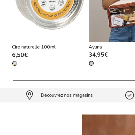
Cire naturelle 100ml
Ayuna
34,95€
6,50€
Découvrez nos magasins