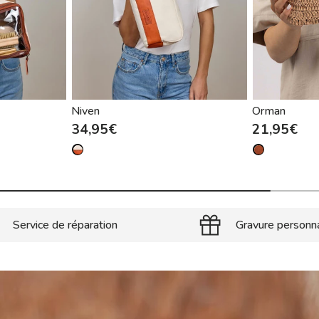
Niven
Orman
34,95€
21,95€
Service de réparation
Gravure personn