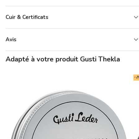
Cuir & Certificats
Avis
Adapté à votre produit Gusti Thekla
- 2