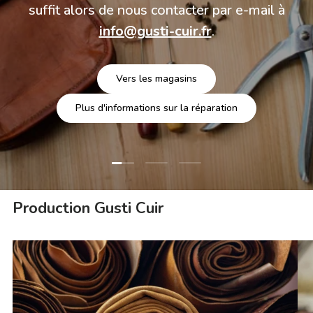
suffit alors de nous contacter par e-mail à
info@gusti-cuir.fr
.
Vers les magasins
Plus d'informations sur la réparation
Charger la diapositive 1 de 3
Charger la diapositive 2 de 3
Charger la diapositive 3 
Production Gusti Cuir