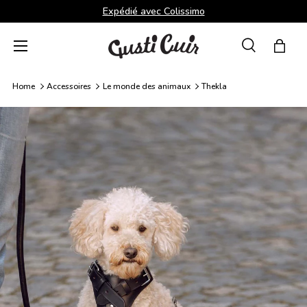
Expédié avec Colissimo
Aller au contenu
Menu
Recherche
Panie
Recherche
Rechercher
Home
Accessoires
Le monde des animaux
Thekla