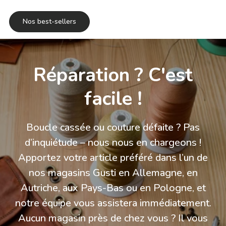
Nos best-sellers
Réparation ? C'est
facile !
Boucle cassée ou couture défaite ? Pas
d’inquiétude – nous nous en chargeons !
Apportez votre article préféré dans l’un de
nos magasins Gusti en Allemagne, en
Autriche, aux Pays-Bas ou en Pologne, et
notre équipe vous assistera immédiatement.
Aucun magasin près de chez vous ? Il vous