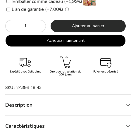
Emballer comme cadeau (+1,99€)
1 an de garantie (+7,00€)
Qté
Ajouter au panier
-
+
Achetez maintenant
Expédié avec Colissimo
Droit de rétractation de
Paiement sécurisé
100 jours
SKU :
2A386-48-43
Description
Caractéristiques