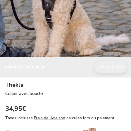
Adapté à votre chien
Plus d'infos
Thekla
Collier avec boucle
34,95€
Taxes incluses
Frais de livraison
calculés lors du paiement.