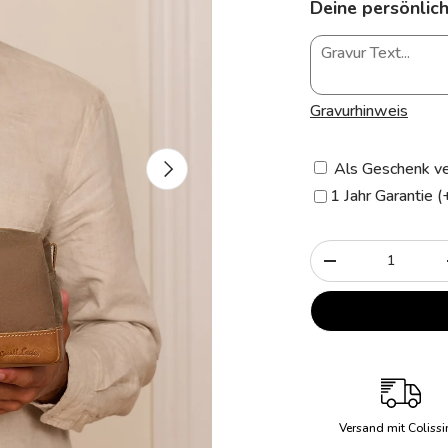
Deine persönlich
Gravurhinweis
Nächste
Als Geschenk ve
1 Jahr Garantie 
Anzahl
-
Versand mit Coliss