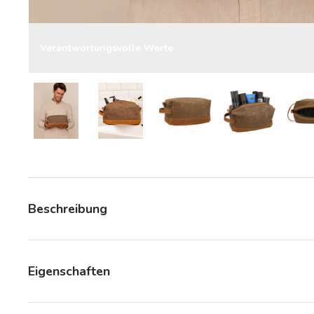
Verantwortungsvolle Werte
Bild 6 in Galerieansicht laden
Bild 6 in Galerieansicht laden
Bild 6 in Galerieansicht la
Bild 6 in Gale
Beschreibung
Eigenschaften