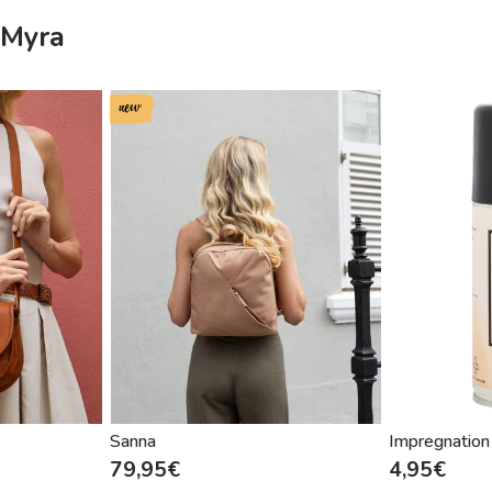
 Myra
new
Sanna
Impregnation
79,95€
4,95€