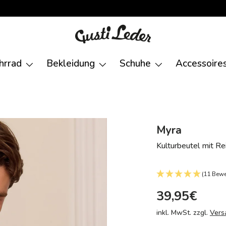
hrrad
Bekleidung
Schuhe
Accessoire
Myra
Kulturbeutel mit Re
(11 Bew
39,95€
inkl. MwSt. zzgl.
Vers