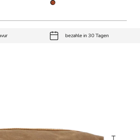
avur
bezahle in 30 Tagen