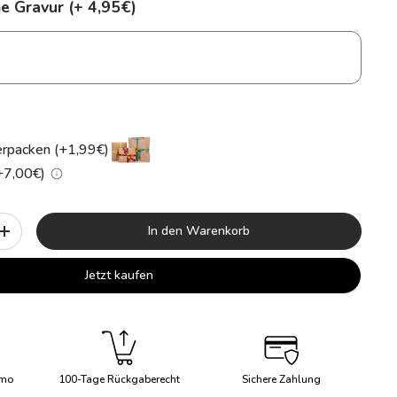
e Gravur (+ 4,95€)
rpacken (+1,99€)
(+7,00€)
In den Warenkorb
+
Jetzt kaufen
imo
100-Tage Rückgaberecht
Sichere Zahlung