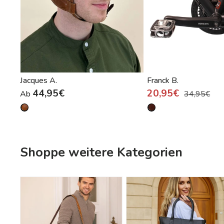
Jacques A.
Franck B.
44,95€
20,95€
Ab
34,95€
Shoppe weitere Kategorien