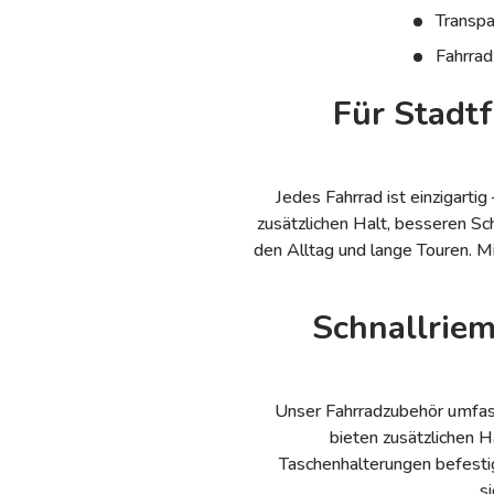
Transpa
Fahrrad
Für Stadtf
Jedes Fahrrad ist einzigarti
zusätzlichen Halt, besseren S
den Alltag und lange Touren. Mi
Schnallrie
Unser Fahrradzubehör umfass
bieten zusätzlichen 
Taschenhalterungen befesti
s