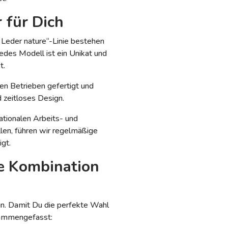
 für Dich
i Leder nature“-Linie bestehen
Jedes Modell ist ein Unikat und
t.
rten Betrieben gefertigt und
 zeitloses Design.
nationalen Arbeits- und
llen, führen wir regelmäßige
gt.
te Kombination
gn. Damit Du die perfekte Wahl
usammengefasst: