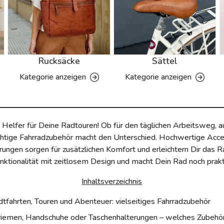
Rucksäcke
Sättel
Kategorie anzeigen
Kategorie anzeigen
 Helfer für Deine Radtouren!
Ob für den täglichen Arbeitsweg,
richtige Fahrradzubehör macht den Unterschied. Hochwertige Acce
ngen sorgen für zusätzlichen Komfort und erleichtern Dir das 
nktionalität mit zeitlosem Design und macht Dein Rad noch praktis
Inhaltsverzeichnis
dtfahrten, Touren und Abenteuer: vielseitiges Fahrradzubehör
riemen, Handschuhe oder Taschenhalterungen – welches Zubehör