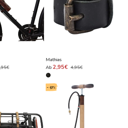
Mathias
2,95€
,95€
Ab
4,95€
- 47%