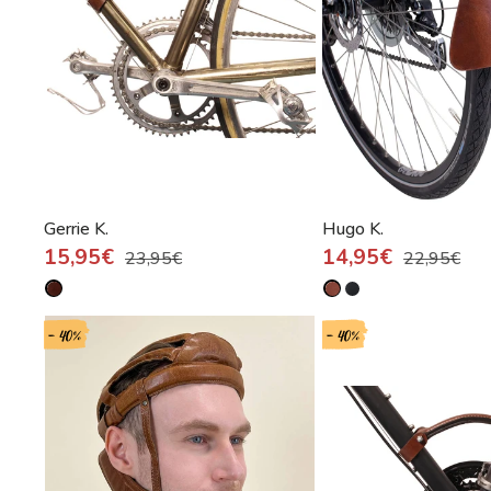
Gerrie K.
Hugo K.
15,95€
14,95€
23,95€
22,95€
- 40%
- 40%