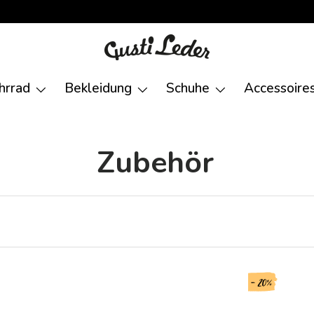
hrrad
Bekleidung
Schuhe
Accessoire
Zubehör
- 20%