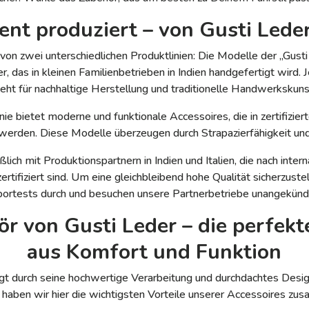
ent produziert – von Gusti Leder
 von zwei unterschiedlichen Produktlinien: Die Modelle der „Gust
, das in kleinen Familienbetrieben in Indien handgefertigt wird. 
teht für nachhaltige Herstellung und traditionelle Handwerkskuns
nie bietet moderne und funktionale Accessoires, die in zertifizie
werden. Diese Modelle überzeugen durch Strapazierfähigkeit und
ßlich mit Produktionspartnern in Indien und Italien, die nach inter
tifiziert sind. Um eine gleichbleibend hohe Qualität sicherzuste
bortests durch und besuchen unsere Partnerbetriebe unangekündi
r von Gusti Leder – die perfek
aus Komfort und Funktion
t durch seine hochwertige Verarbeitung und durchdachtes Desi
, haben wir hier die wichtigsten Vorteile unserer Accessoires z