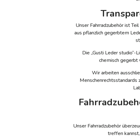
Transpar
Unser Fahrradzubehör ist Teil
aus pflanzlich gegerbtem Leder
s
Die „Gusti Leder studio“-Li
chemisch gegerbt 
Wir arbeiten ausschlie
Menschenrechtsstandards zer
La
Fahrradzubehö
Unser Fahrradzubehör überzeug
treffen kannst