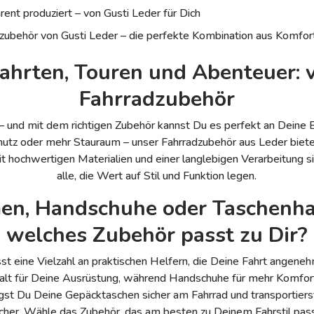
rent produziert – von Gusti Leder für Dich
zubehör von Gusti Leder – die perfekte Kombination aus Komfor
ahrten, Touren und Abenteuer: v
Fahrradzubehör
g – und mit dem richtigen Zubehör kannst Du es perfekt an Deine
chutz oder mehr Stauraum – unser Fahrradzubehör aus Leder biete
t hochwertigen Materialien und einer langlebigen Verarbeitung s
alle, die Wert auf Stil und Funktion legen.
men, Handschuhe oder Taschenha
welches Zubehör passt zu Dir?
t eine Vielzahl an praktischen Helfern, die Deine Fahrt angeneh
Halt für Deine Ausrüstung, während Handschuhe für mehr Komfort
gst Du Deine Gepäcktaschen sicher am Fahrrad und transportie
icher. Wähle das Zubehör, das am besten zu Deinem Fahrstil pass