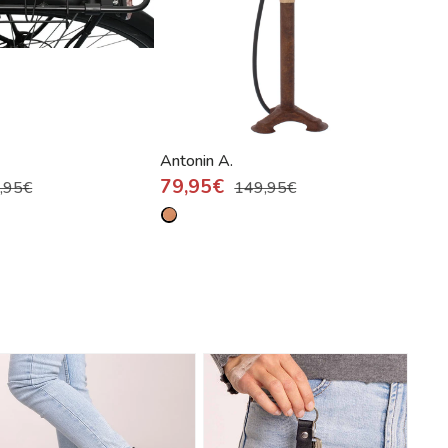
Antonin A.
79,95€
,95€
149,95€