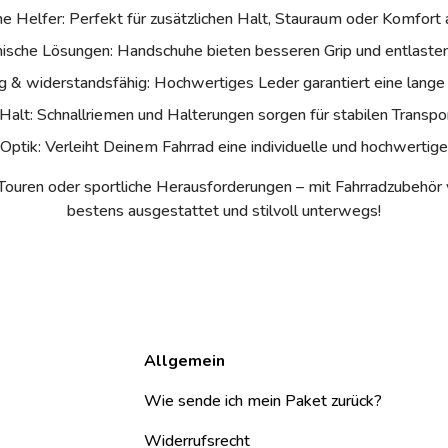
he Helfer:
Perfekt für zusätzlichen Halt, Stauraum oder Komfort
ische Lösungen:
Handschuhe bieten besseren Grip und entlaste
g & widerstandsfähig:
Hochwertiges Leder garantiert eine lange
Halt:
Schnallriemen und Halterungen sorgen für stabilen Transpor
 Optik:
Verleiht Deinem Fahrrad eine individuelle und hochwertig
e Touren oder sportliche Herausforderungen – mit Fahrradzubehör
bestens ausgestattet und stilvoll unterwegs!
Allgemein
Wie sende ich mein Paket zurück?
Widerrufsrecht