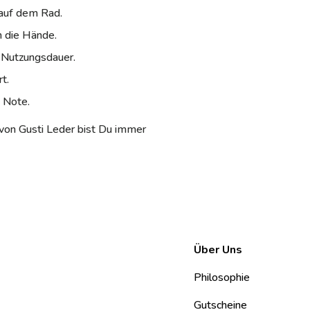
 auf dem Rad.
n die Hände.
 Nutzungsdauer.
t.
e Note.
 von Gusti Leder bist Du immer
Über Uns
Philosophie
Gutscheine