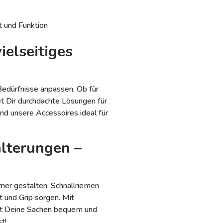
t und Funktion
ielseitiges
 Bedürfnisse anpassen. Ob für
t Dir durchdachte Lösungen für
ind unsere Accessoires ideal für
lterungen –
mer gestalten. Schnallriemen
 und Grip sorgen. Mit
rst Deine Sachen bequem und
t!