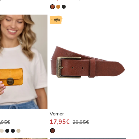
- 40%
Verner
17,95€
,95€
29,95€