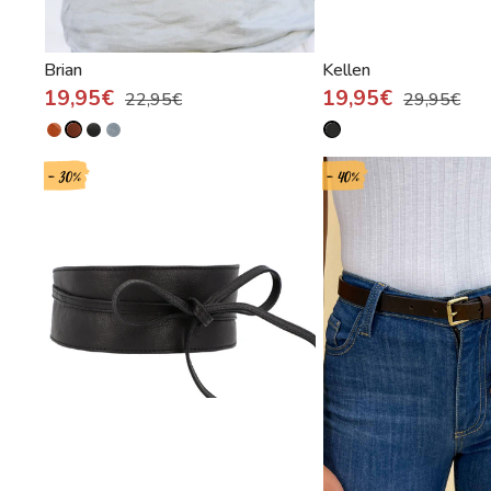
Brian
Kellen
19,95€
19,95€
22,95€
29,95€
- 30%
- 40%