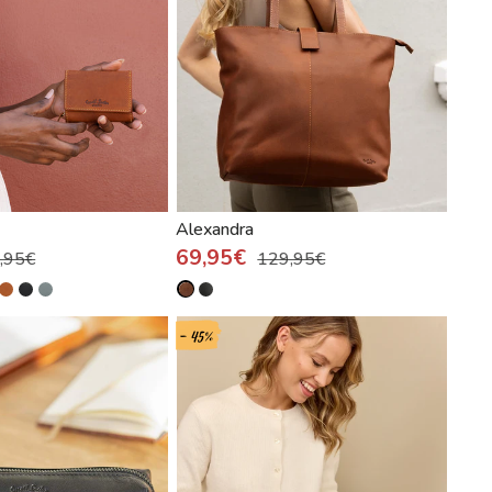
Alexandra
69,95€
,95€
129,95€
- 45%