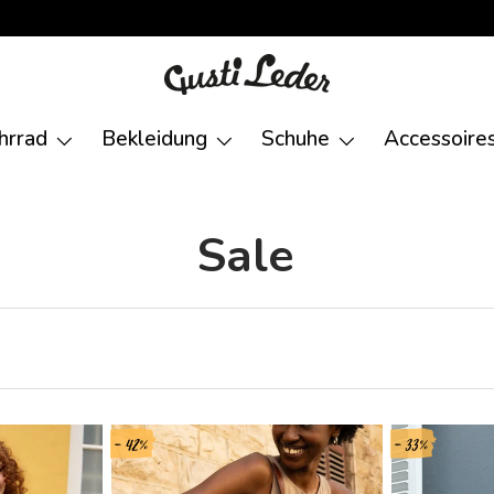
hrrad
Bekleidung
Schuhe
Accessoire
Sale
- 42%
- 33%