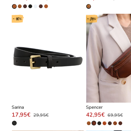
- 40%
- 39%
Sarina
Spencer
17,95€
42,95€
29,95€
69,95€