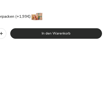
rpacken (+1,99€)
In den Warenkorb
+