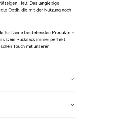
lässigen Halt. Das langlebige
edle Optik, die mit der Nutzung noch
de für Deine bestehenden Produkte –
 dass Dein Rucksack immer perfekt
tischen Touch mit unserer