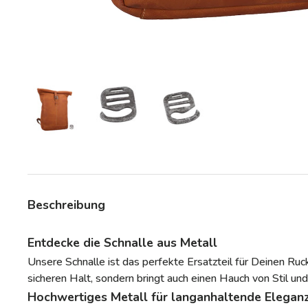
Bild 3 in Galerieansicht laden
Bild 3 in Galerieansicht laden
Bild 3 in Galerieansicht la
Beschreibung
Entdecke die Schnalle aus Metall
Unsere Schnalle ist das perfekte Ersatzteil für Deinen Ruc
sicheren Halt, sondern bringt auch einen Hauch von Stil und
Hochwertiges Metall für langanhaltende Elegan