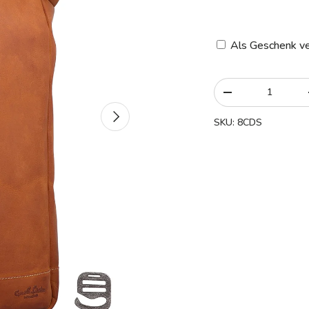
Als Geschenk ve
Anzahl
-
Nächste
SKU:
8CDS