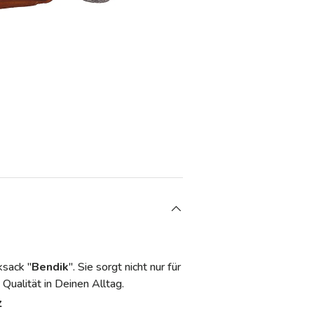
den
ksack "
Bendik
". Sie sorgt nicht nur für
 Qualität in Deinen Alltag.
z