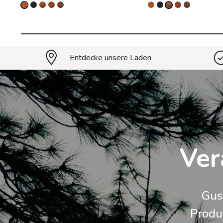
Entdecke unsere Läden
Ver
Gus
Produk