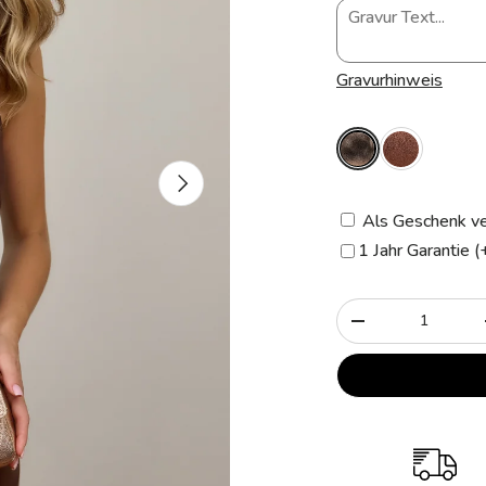
Gravurhinweis
Nächste
Als Geschenk ve
1 Jahr Garantie 
Anzahl
-