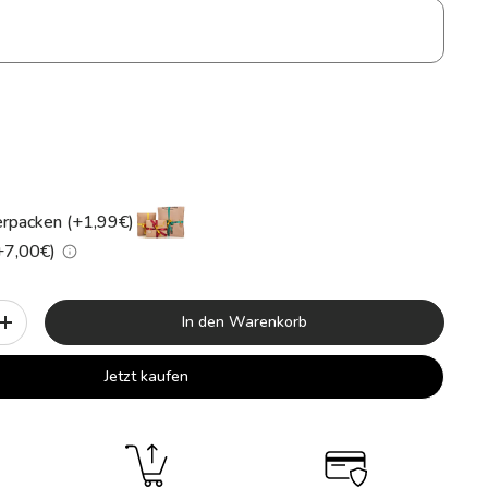
rpacken (+1,99€)
(+7,00€)
In den Warenkorb
+
Jetzt kaufen