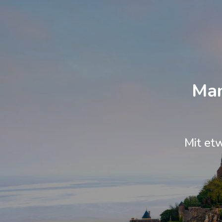
Man
Mit et