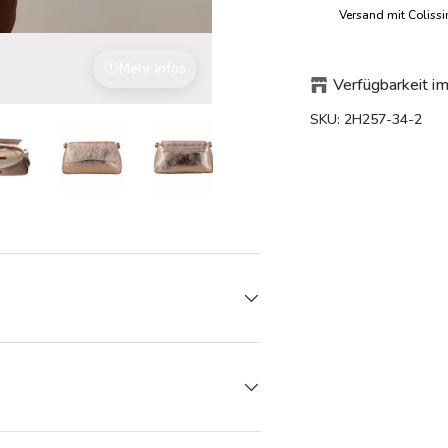
Versand mit Coliss
Mehr Infos
Made in Italy
Verfügbarkeit im
SKU:
2H257-34-2
den
rieansicht laden
Bild 7 in Galerieansicht laden
Bild 7 in Galerieansicht laden
Bild 7 in Galerieansicht laden
Bild 7 in Galerieansicht l
Bild 7 in Ga