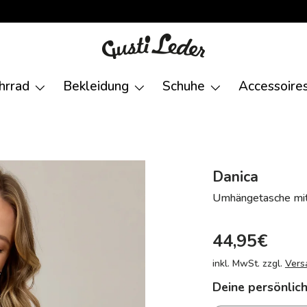
hrrad
Bekleidung
Schuhe
Accessoire
Danica
Umhängetasche mit
44,95€
inkl. MwSt. zzgl.
Vers
Deine persönlich