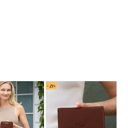
- 25%
- 25%