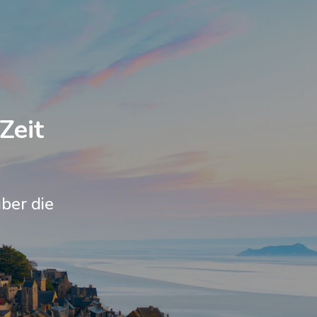
Zeit
ber die