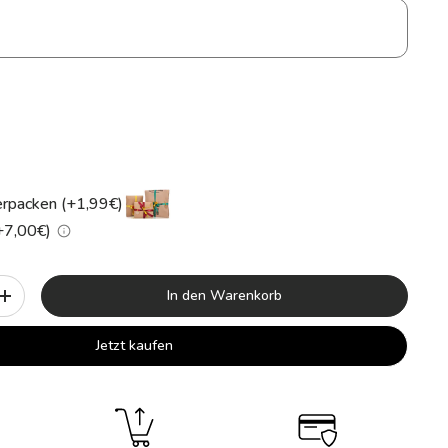
rpacken (+1,99€)
(+7,00€)
In den Warenkorb
+
Jetzt kaufen