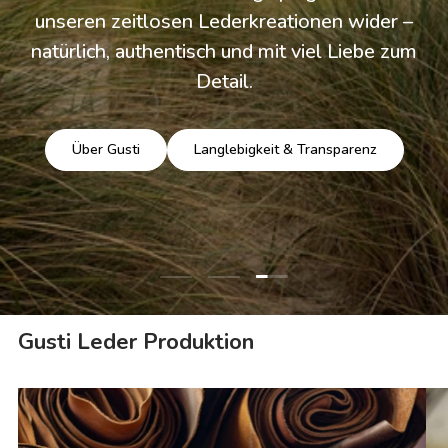
unseren zeitlosen Lederkreationen wider –
natürlich, authentisch und mit viel Liebe zum
Detail.
Über Gusti
Langlebigkeit & Transparenz
Folie laden 3 von 3
Folie laden 1 von 3
Folie laden 2 von 3
Gusti Leder Produktion