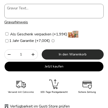
Gravurhinweis
Als Geschenk verpacken (+1,99€)
1 Jahr Garantie (+7,00€)
Anzahl
In den Warenkorb
-
+
Jetzt kaufen
Versand mit Colissimo
100-Tage Rückgaberecht
Sichere Zahlung
Verfügbarkeit im Gusti Store prüfen