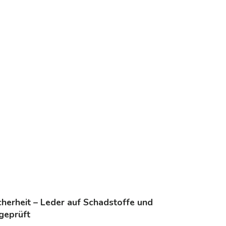
icherheit – Leder auf Schadstoffe und
 geprüft