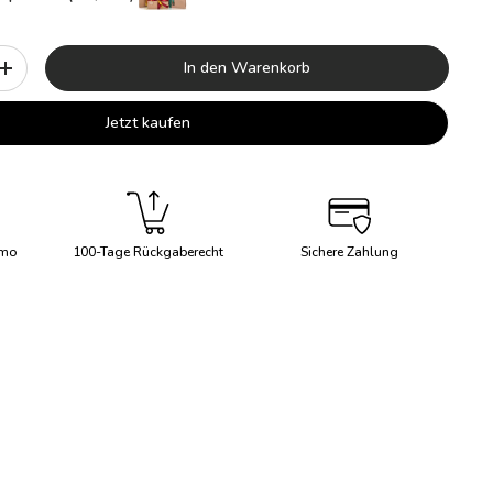
In den Warenkorb
+
Jetzt kaufen
imo
100-Tage Rückgaberecht
Sichere Zahlung