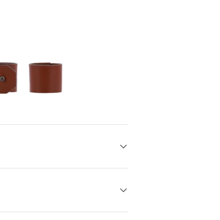
den
rieansicht laden
Bild 6 in Galerieansicht laden
Bild 6 in Galerieansicht laden