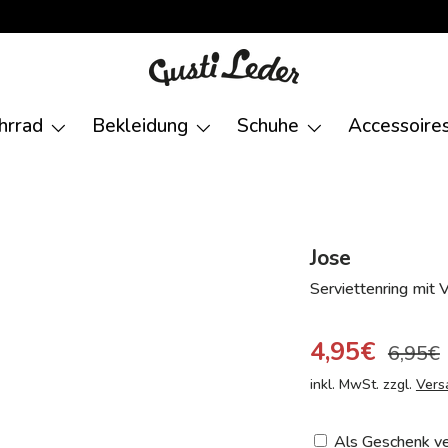
hrrad
Bekleidung
Schuhe
Accessoire
Jose
Serviettenring mit 
4,95€
6,95€
inkl. MwSt. zzgl.
Vers
Als Geschenk ve