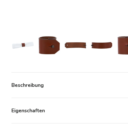
Bild 6 in Galerieansicht laden
Bild 6 in Galerieansicht laden
Bild 6 in Galerieansicht la
Bild 6 in Gale
Beschreibung
Eigenschaften