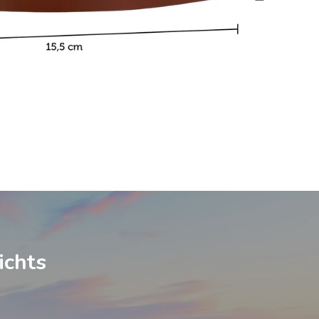
ichts