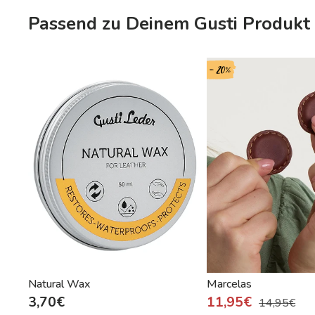
Passend zu Deinem Gusti Produkt 
- 20%
Natural Wax
Marcelas
3,70€
11,95€
14,95€