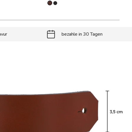
avur
bezahle in 30 Tagen