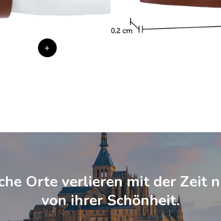
+
he Orte verlieren mit der Zeit n
von ihrer Schönheit.