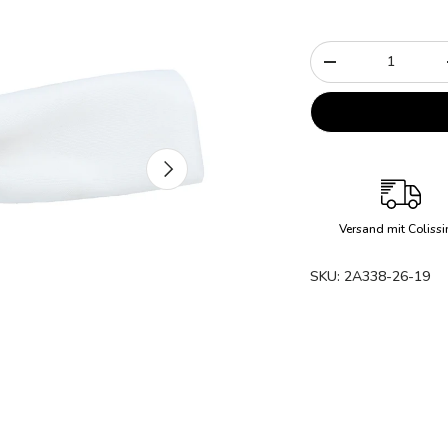
Anzahl
-
Nächste
Versand mit Coliss
SKU:
2A338-26-19