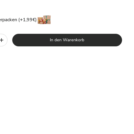
rpacken (+1,99€)
In den Warenkorb
+