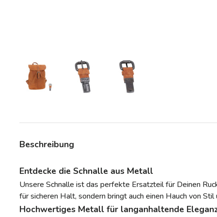
Bild 3 in Galerieansicht laden
Bild 3 in Galerieansicht laden
Bild 3 in Galerieansicht la
Beschreibung
Entdecke die Schnalle aus Metall
Unsere Schnalle ist das perfekte Ersatzteil für Deinen Ruc
für sicheren Halt, sondern bringt auch einen Hauch von Stil 
Hochwertiges Metall für langanhaltende Elegan