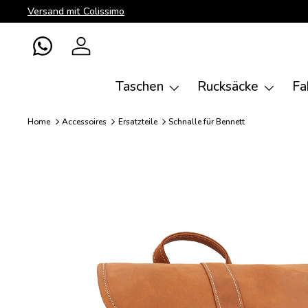
Versand mit Colissimo
Direkt zum Inhalt
WhatsApp
Einloggen
Taschen
Rucksäcke
Fa
Home
Accessoires
Ersatzteile
Schnalle für Bennett