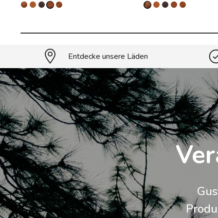
Entdecke unsere Läden
Ver
Gus
Produk