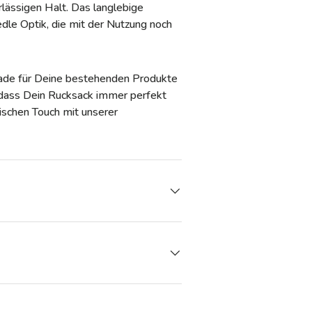
lässigen Halt. Das langlebige
edle Optik, die mit der Nutzung noch
rade für Deine bestehenden Produkte
r, dass Dein Rucksack immer perfekt
tischen Touch mit unserer