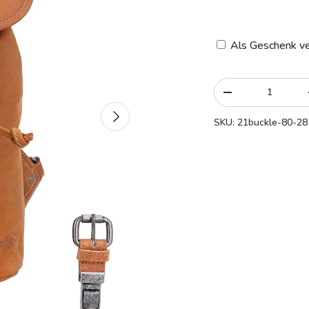
Als Geschenk ve
Anzahl
-
Nächste
SKU:
21buckle-80-28