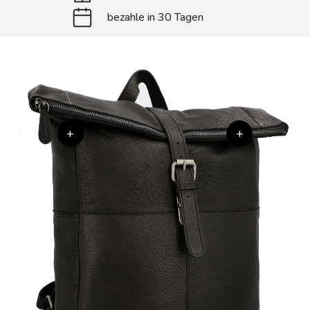
bezahle in 30 Tagen
+
+