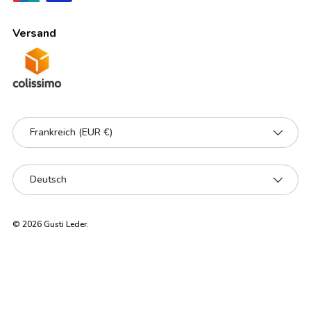
Versand
Land/Region
Frankreich (EUR €)
Sprache
Deutsch
© 2026
Gusti Leder
.