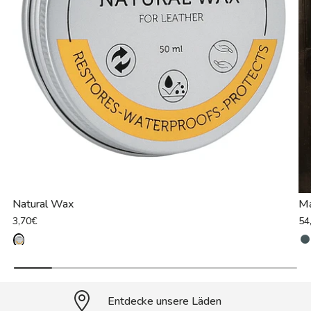
Natural Wax
Ma
3,70€
54
Entdecke unsere Läden