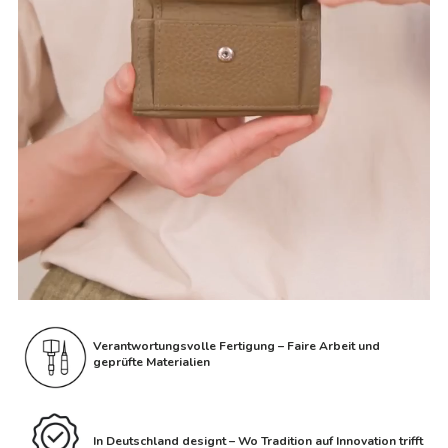
Verantwortungsvolle Fertigung – Faire Arbeit und
geprüfte Materialien
In Deutschland designt – Wo Tradition auf Innovation trifft