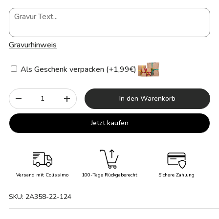
Gravurhinweis
Als Geschenk verpacken (+1,99€)
Anzahl
In den Warenkorb
-
+
Jetzt kaufen
Versand mit Colissimo
100-Tage Rückgaberecht
Sichere Zahlung
SKU:
2A358-22-124