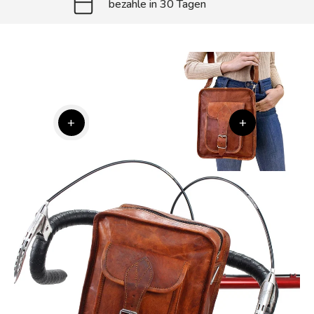
bezahle in 30 Tagen
+
+