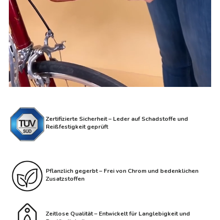
Zertifizierte Sicherheit – Leder auf Schadstoffe und
Reißfestigkeit geprüft
Pflanzlich gegerbt – Frei von Chrom und bedenklichen
Zusatzstoffen
Zeitlose Qualität – Entwickelt für Langlebigkeit und