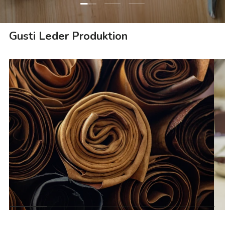
Folie laden 1 von 3
Folie laden 2 von 3
Folie laden 3 von 3
Gusti Leder Produktion