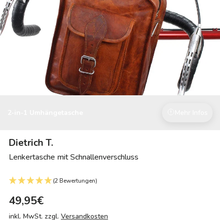
2-in-1 Umhängetasche
Mehr Infos
Dietrich T.
Lenkertasche mit Schnallenverschluss
(2 Bewertungen)
49,95€
inkl. MwSt. zzgl.
Versandkosten