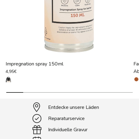
Impregnation spray 150ml
Fa
A
4,95€
Entdecke unsere Läden
Reparaturservice
Individuelle Gravur