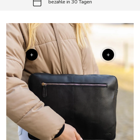
bezahle in 30 Tagen
+
+