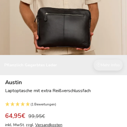
Pflanzlich Gegerbtes Leder
Mehr Infos
Austin
Laptoptasche mit extra Reißverschlussfach
(1 Bewertungen)
64,95€
99,95€
inkl. MwSt. zzgl.
Versandkosten