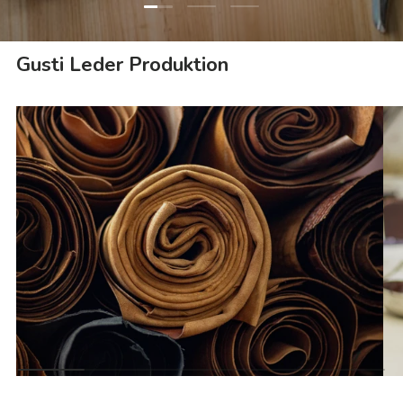
Folie laden 1 von 3
Folie laden 2 von 3
Folie laden 3 von 3
Gusti Leder Produktion