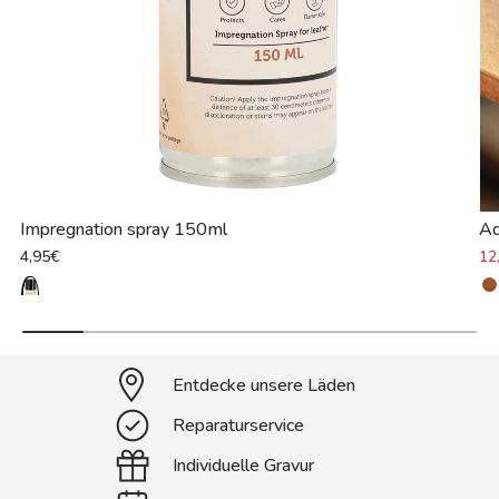
Impregnation spray 150ml
Ad
4,95€
12
Entdecke unsere Läden
Reparaturservice
Individuelle Gravur