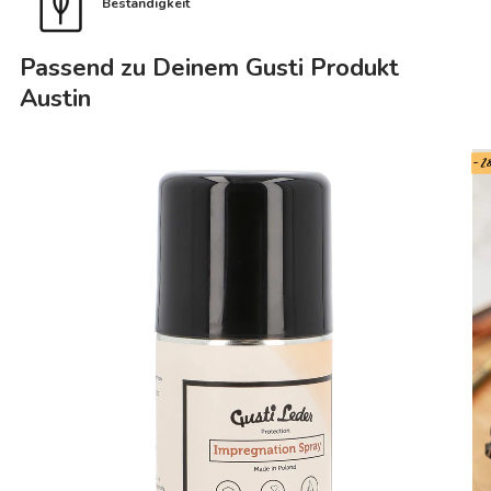
Beständigkeit
Passend zu Deinem Gusti Produkt
Austin
- 2