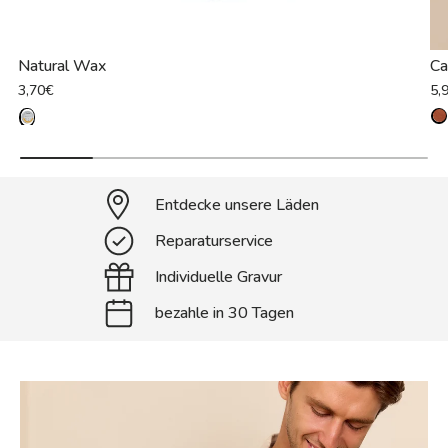
Natural Wax
Ca
3,70€
5,
Entdecke unsere Läden
Reparaturservice
Individuelle Gravur
bezahle in 30 Tagen