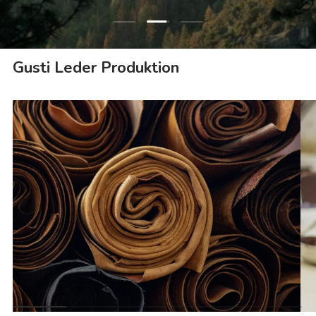
Folie laden 3 von 3
Folie laden 1 von 3
Folie laden 2 von 3
Gusti Leder Produktion