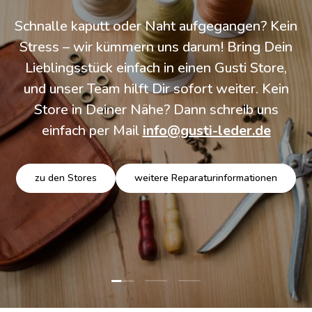
Schnalle kaputt oder Naht aufgegangen? Kein
Stress – wir kümmern uns darum! Bring Dein
Lieblingsstück einfach in einen Gusti Store,
und unser Team hilft Dir sofort weiter. Kein
Store in Deiner Nähe? Dann schreib uns
einfach per Mail
info@gusti-leder.de
zu den Stores
weitere Reparaturinformationen
Folie laden 1 von 3
Folie laden 2 von 3
Folie laden 3 von 3