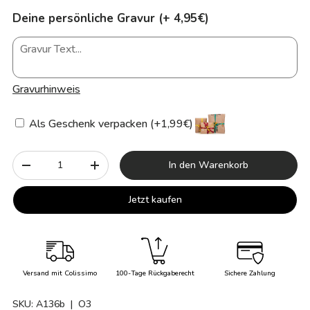
Deine persönliche Gravur (+ 4,95€)
Gravurhinweis
Als Geschenk verpacken (+1,99€)
Anzahl
In den Warenkorb
-
+
Jetzt kaufen
Versand mit Colissimo
100-Tage Rückgaberecht
Sichere Zahlung
SKU:
A136b
| O3