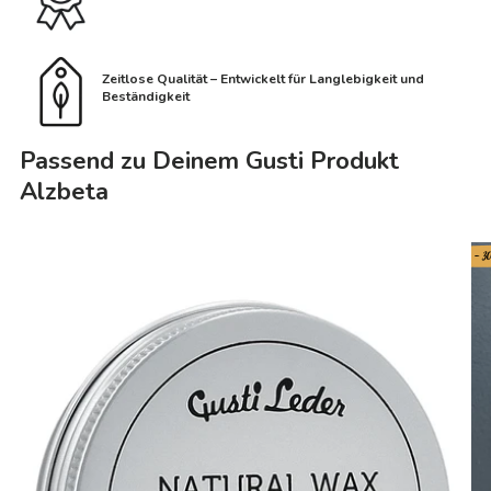
Zeitlose Qualität – Entwickelt für Langlebigkeit und
Beständigkeit
Passend zu Deinem Gusti Produkt
Alzbeta
- 3