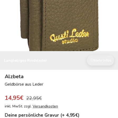
Langlebiges Rindsleder
Mehr Infos
Alzbeta
Geldbörse aus Leder
14,95€
22,95€
inkl. MwSt. zzgl.
Versandkosten
Deine persönliche Gravur (+ 4,95€)