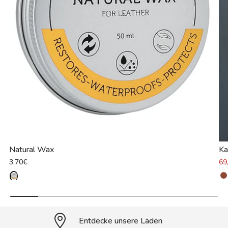
Natural Wax
Ka
3,70€
69
Entdecke unsere Läden