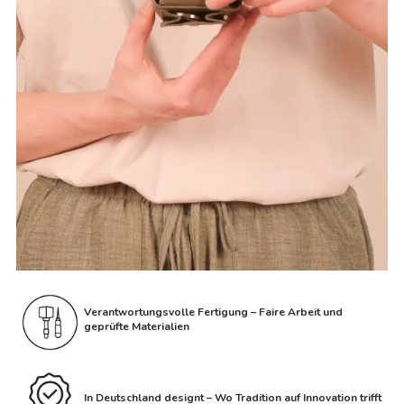
Verantwortungsvolle Fertigung – Faire Arbeit und
geprüfte Materialien
In Deutschland designt – Wo Tradition auf Innovation trifft