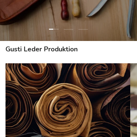
Folie laden 1 von 3
Folie laden 2 von 3
Folie laden 3 von 3
Gusti Leder Produktion