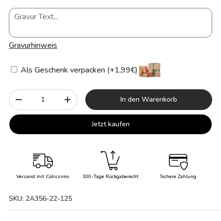
Gravurhinweis
Als Geschenk verpacken (+1,99€)
Anzahl
In den Warenkorb
-
+
Jetzt kaufen
Versand mit Colissimo
100-Tage Rückgaberecht
Sichere Zahlung
SKU:
2A356-22-125