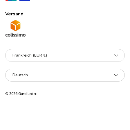
Versand
Land/Region
Frankreich (EUR €)
Sprache
Deutsch
© 2026
Gusti Leder
.