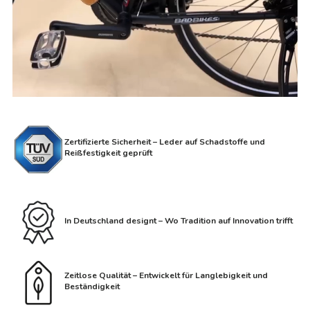
Zertifizierte Sicherheit – Leder auf Schadstoffe und
Reißfestigkeit geprüft
In Deutschland designt – Wo Tradition auf Innovation trifft
Zeitlose Qualität – Entwickelt für Langlebigkeit und
Beständigkeit