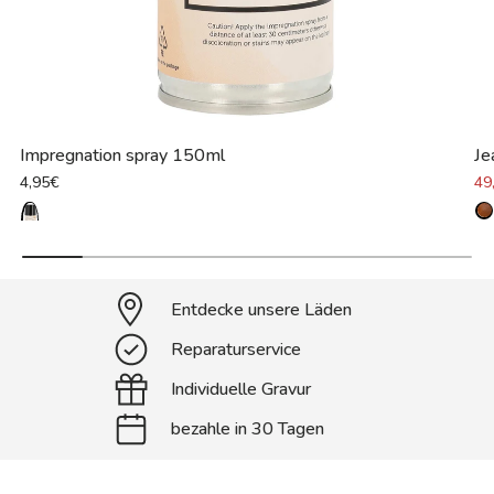
Impregnation spray 150ml
Je
4,95€
49
Entdecke unsere Läden
Reparaturservice
Individuelle Gravur
bezahle in 30 Tagen