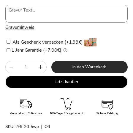
Gravurhinweis
Als Geschenk verpacken (+1,99€)
1 Jahr Garantie (+7,00€)
Anzahl
In den Warenkorb
-
+
Jetzt kaufen
Versand mit Colissimo
100-Tage Rückgaberecht
Sichere Zahlung
SKU:
2F9-20-5wp
| O3