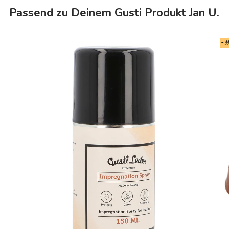
Passend zu Deinem Gusti Produkt Jan U.
- 3