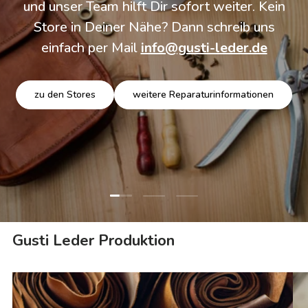
und unser Team hilft Dir sofort weiter. Kein
Store in Deiner Nähe? Dann schreib uns
einfach per Mail
info@gusti-leder.de
zu den Stores
weitere Reparaturinformationen
Folie laden 1 von 3
Folie laden 2 von 3
Folie laden 3 von 3
Gusti Leder Produktion