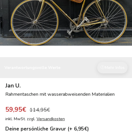
Verantwortungsvolle Werte
Mehr Infos
Jan U.
Rahmentaschen mit wasserabweisenden Materialien
59,95€
114,95€
inkl. MwSt. zzgl.
Versandkosten
Deine persönliche Gravur (+ 6,95€)