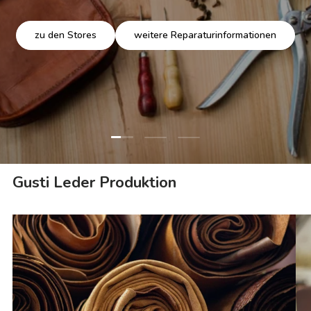
zu den Stores
weitere Reparaturinformationen
Folie laden 1 von 3
Folie laden 2 von 3
Folie laden 3 von 3
Gusti Leder Produktion