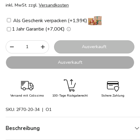
inkl. MwSt. zzgl.
Versandkosten
Als Geschenk verpacken (+1,99€)
1 Jahr Garantie (+7,00€)
Anzahl
Ausverkauft
-
+
Ausverkauft
Versand mit Colissimo
100-Tage Rückgaberecht
Sichere Zahlung
SKU:
2F70-20-34
| O1
Beschreibung