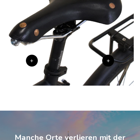
+
+
Manche Orte verlieren mit der