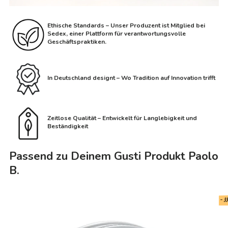
Ethische Standards – Unser Produzent ist Mitglied bei
Sedex, einer Plattform für verantwortungsvolle
Geschäftspraktiken.
In Deutschland designt – Wo Tradition auf Innovation trifft
Zeitlose Qualität – Entwickelt für Langlebigkeit und
Beständigkeit
Passend zu Deinem Gusti Produkt Paolo
B.
- 3