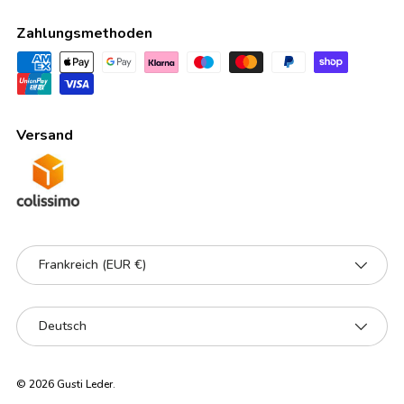
Zahlungsmethoden
Versand
Land/Region
Frankreich (EUR €)
Sprache
Deutsch
© 2026
Gusti Leder
.