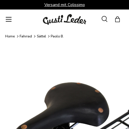
Versand mit Colissimo
Direkt zum Inhalt
Menü
Suche
Einka
Suchen
Suchen
Home
Fahrrad
Sättel
Paolo B.