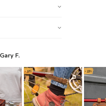
Gary F.
- 37%
- 33%