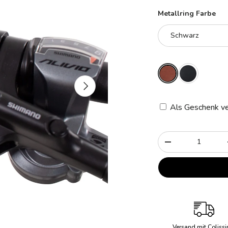
Metallring Farbe
Schwarz
Nächste
Als Geschenk ve
Anzahl
-
Versand mit Coliss