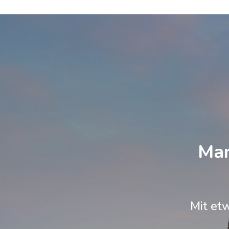
Man
Mit et