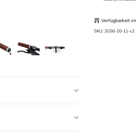
Verfügbarkeit im
SKU:
2G50-20-11-c2
aden
lerieansicht laden
Bild 20 in Galerieansicht laden
Bild 20 in Galerieansicht laden
Bild 20 in Galerieansicht laden
Bild 20 in Galerieansicht
Bild 20 in G