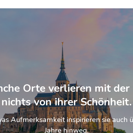
che Orte verlieren mit der 
nichts von ihrer Schönheit.
was Aufmerksamkeit inspirieren sie auch ü
Jahre hinweg.