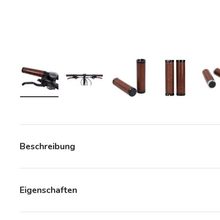
en
rieansicht laden
ild 20 in Galerieansicht laden
Bild 20 in Galerieansicht laden
Bild 20 in Galerieansicht laden
Bild 20 in Galerieansicht l
Bild 20 in Ga
Beschreibung
Eigenschaften