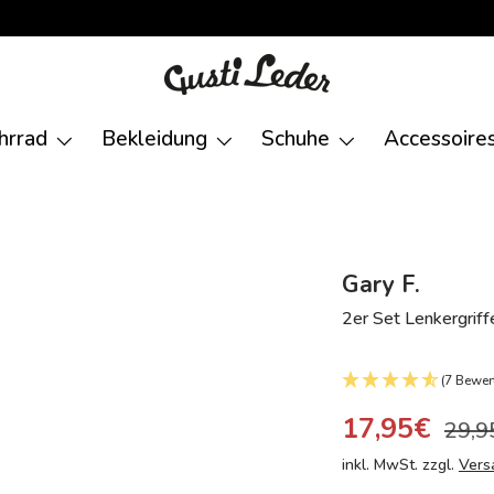
hrrad
Bekleidung
Schuhe
Accessoire
Gary F.
2er Set Lenkergrif
(7 Bewer
17,95€
29,9
inkl. MwSt. zzgl.
Vers