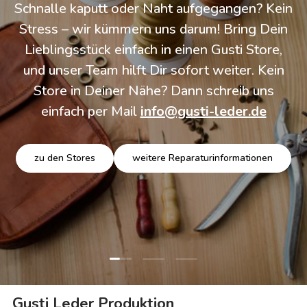
Schnalle kaputt oder Naht aufgegangen? Kein
Stress – wir kümmern uns darum! Bring Dein
Lieblingsstück einfach in einen Gusti Store,
und unser Team hilft Dir sofort weiter. Kein
Store in Deiner Nähe? Dann schreib uns
einfach per Mail
info@gusti-leder.de
zu den Stores
weitere Reparaturinformationen
Folie laden 1 von 3
Folie laden 2 von 3
Folie laden 3 von 3
Gusti Leder Produktion