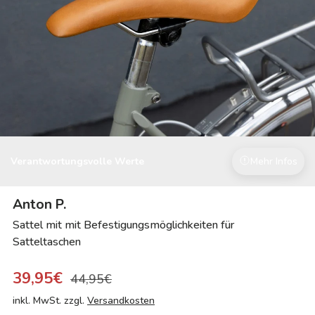
Verantwortungsvolle Werte
Mehr Infos
Anton P.
Sattel mit mit Befestigungsmöglichkeiten für
Satteltaschen
39,95€
44,95€
inkl. MwSt. zzgl.
Versandkosten