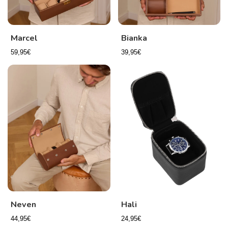
Marcel
Bianka
59,95€
39,95€
Neven
Hali
44,95€
24,95€