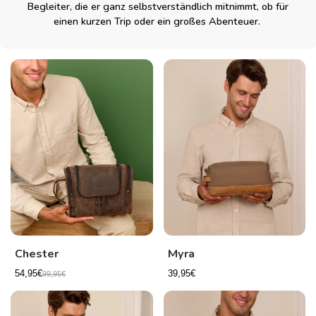
Begleiter, die er ganz selbstverständlich mitnimmt, ob für
einen kurzen Trip oder ein großes Abenteuer.
Chester
Myra
54,95€
39,95€
99,95€