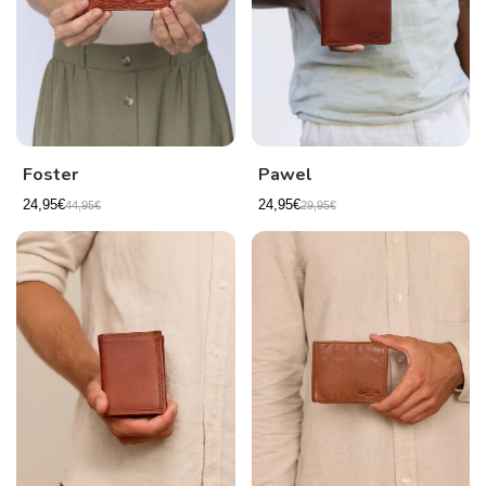
Foster
Pawel
24,95€
24,95€
44,95€
29,95€