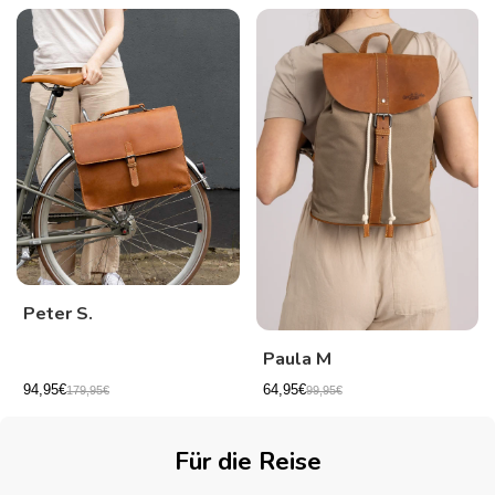
Peter S.
Paula M
94,95€
64,95€
179,95€
99,95€
Für die Reise