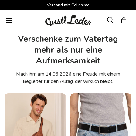
Versand mit Colissimo
Direkt zum Inhalt
Menü
Suche
Einka
Suchen
Suchen
Verschenke zum Vatertag
mehr als nur eine
Aufmerksamkeit
Mach ihm am 14.06.2026 eine Freude mit einem
Begleiter für den Alltag, der wirklich bleibt.