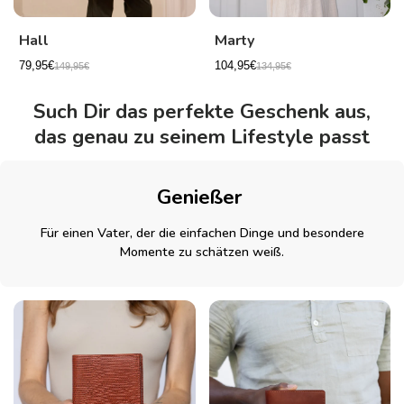
Hall
Marty
79,95€
104,95€
149,95€
134,95€
Such Dir das perfekte Geschenk aus,
das genau zu seinem Lifestyle passt
Genießer
Für einen Vater, der die einfachen Dinge und besondere
Momente zu schätzen weiß.