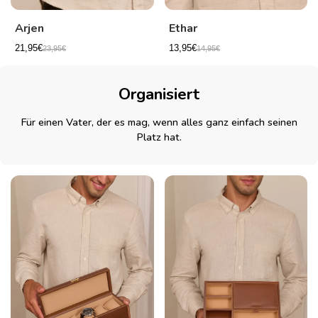
Arjen
Ethar
21,95€
13,95€
23,95€
14,95€
Organisiert
Für einen Vater, der es mag, wenn alles ganz einfach seinen
Platz hat.