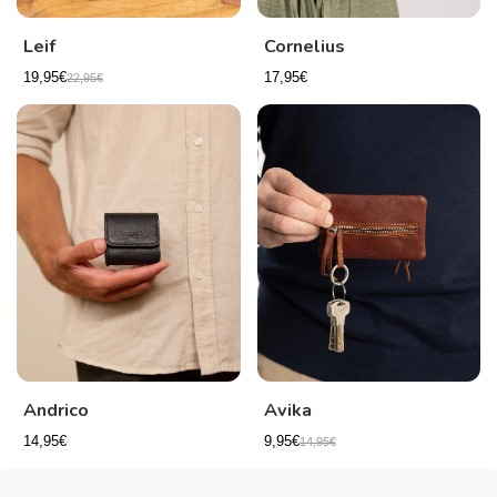
Leif
Cornelius
19,95€
17,95€
22,95€
Andrico
Avika
14,95€
9,95€
14,95€