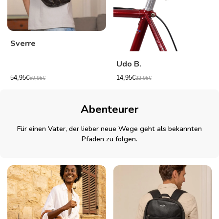
Sverre
Udo B.
54,95€
14,95€
59,95€
22,95€
Abenteurer
Für einen Vater, der lieber neue Wege geht als bekannten
Pfaden zu folgen.