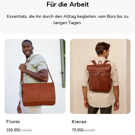
Für die Arbeit
Essentials, die ihn durch den Alltag begleiten, vom Büro bis zu
langen Tagen.
Florin
Kieran
109,95€
79,95€
149,95€
159,95€