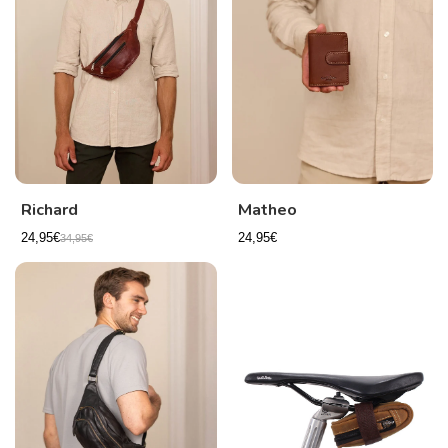
Richard
Matheo
24,95€
24,95€
34,95€