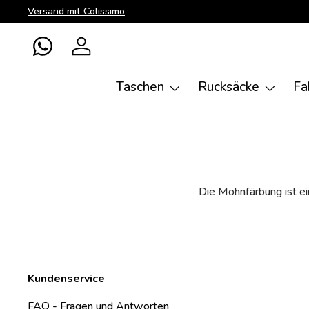
Versand mit Colissimo
Direkt zum Inhalt
WhatsApp
Einloggen
Taschen
Rucksäcke
Fa
Die Mohnfärbung ist ei
Kundenservice
FAQ - Fragen und Antworten