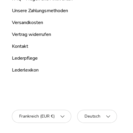
Unsere Zahlungsmethoden
Versandkosten
Vertrag widerrufen
Kontakt
Lederpflege
Lederlexikon
Land/Region
Sprache
Frankreich (EUR €)
Deutsch