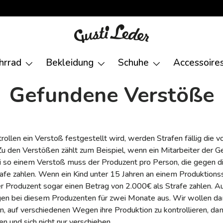
hrrad
Bekleidung
Schuhe
Accessoire
Gefundene Verstöße
ollen ein Verstoß festgestellt wird, werden Strafen fällig die v
u den Verstößen zählt zum Beispiel, wenn ein Mitarbeiter der Ge
i so einem Verstoß muss der Produzent pro Person, die gegen d
afe zahlen. Wenn ein Kind unter 15 Jahren an einem Produktionss
r Produzent sogar einen Betrag von 2.000€ als Strafe zahlen. 
gen bei diesem Produzenten für zwei Monate aus. Wir wollen da
, auf verschiedenen Wegen ihre Produktion zu kontrollieren, da
n und sich nicht nur verschieben.