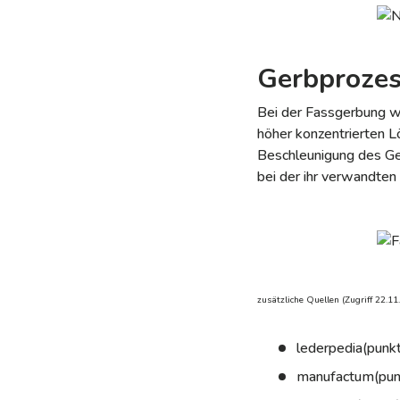
Gerbprozes
Bei der Fassgerbung w
höher konzentrierten 
Beschleunigung des Ge
bei der ihr verwandten
zusätzliche Quellen (Zugriff 22.11
lederpedia(punk
manufactum(pun