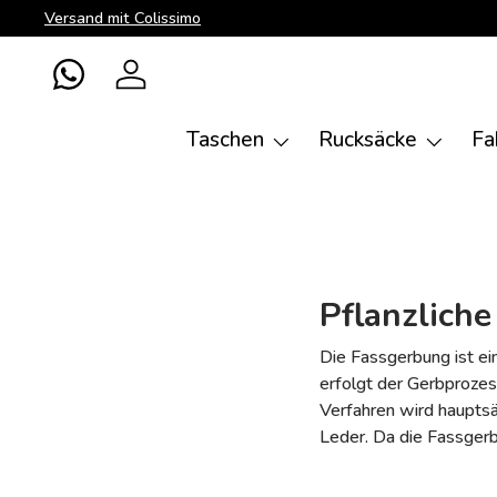
Versand mit Colissimo
Direkt zum Inhalt
WhatsApp
Einloggen
Taschen
Rucksäcke
Fa
Pflanzlich
Die Fassgerbung ist ei
erfolgt der Gerbprozess
Verfahren wird hauptsä
Leder. Da die Fassgerb