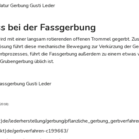
s bei der Fassgerbung
ird mit einer langsam rotierenden offenen Trommel gegerbt. Z
Lösung führt diese mechanische Bewegung zur Verkürzung der Ge
rbprozesses, führt die Fassgerbung außerdem zu einem etwas w
 Grubengerbung üblich ist.
.2018):
t)de/lederherstellung/gerbung/pflanzliche_gerbung_gerbverfahr
kt)de/gerbverfahren-c199663/